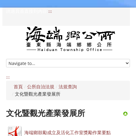
跳過頁首直接到內容
:::
HOME
訊息專區
:::
首頁
/
公所自治法規
/
法規查詢
認識海端
/
文化暨觀光產業發展所
公所介紹
文化暨觀光產業發展所
便民服務
資訊公開專區
海端鄉鼓勵成立及活化工作室獎勵作業要點