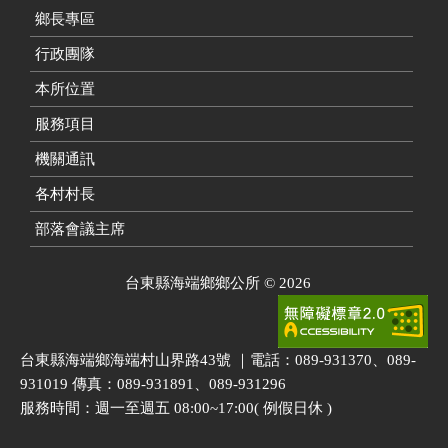
鄉長專區
行政團隊
本所位置
服務項目
機關通訊
各村村長
部落會議主席
台東縣海端鄉鄉公所
©
2026
台東縣海端鄉海端村山界路43號 ｜電話：089-931370、089-
931019 傳真：089-931891、089-931296
服務時間：週一至週五 08:00~17:00( 例假日休 )