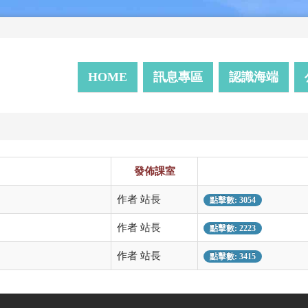
HOME
訊息專區
認識海端
發佈課室
作者 站長
點擊數: 3054
作者 站長
點擊數: 2223
作者 站長
點擊數: 3415