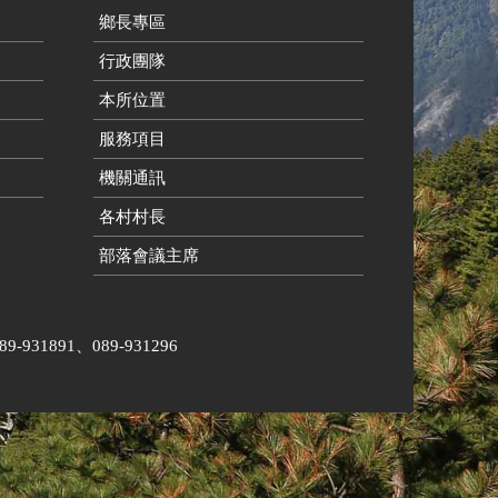
鄉長專區
行政團隊
本所位置
服務項目
機關通訊
各村村長
部落會議主席
31891、089-931296