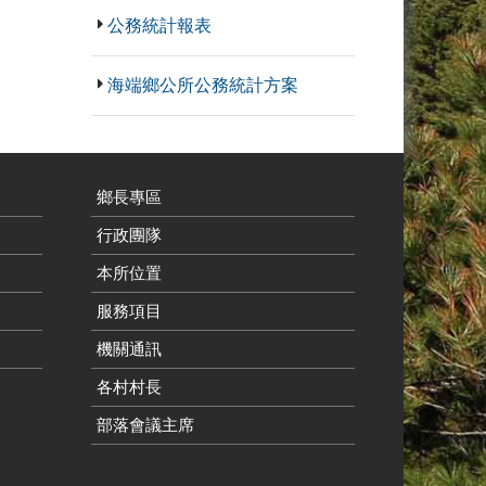
公務統計報表
海端鄉公所公務統計方案
鄉長專區
行政團隊
本所位置
服務項目
機關通訊
各村村長
部落會議主席