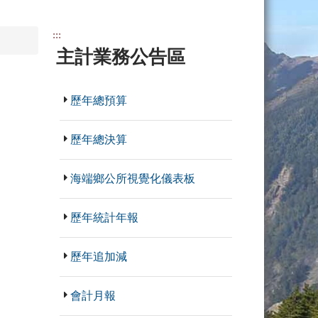
:::
主計業務公告區
歷年總預算
歷年總決算
海端鄉公所視覺化儀表板
歷年統計年報
歷年追加減
會計月報