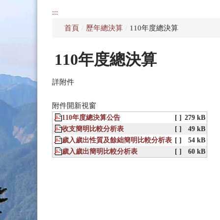
:::
首頁
/
歷年總決算
/
110年度總決算
110年度總決算
詳附件
附件開新視窗
110年度總決算公告
[ ]
279 kB
收支簡明比較分析表
[ ]
49 kB
歲入歲出性質及餘絀簡明比較分析表
[ ]
54 kB
歲入歲出簡明比較分析表
[ ]
60 kB