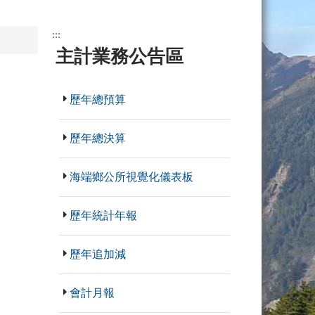
:::
主計業務公告區
歷年總預算
歷年總決算
海端鄉公所視覺化儀表板
歷年統計年報
歷年追加減
會計月報