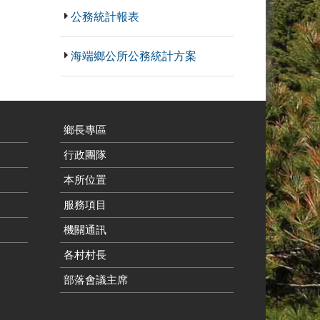
公務統計報表
海端鄉公所公務統計方案
鄉長專區
行政團隊
本所位置
服務項目
機關通訊
各村村長
部落會議主席