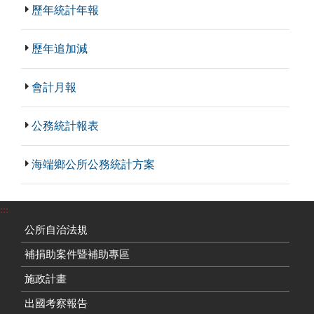
歷年統計年報
歷年追加減
會計月報
公務統計報表
海端鄉公所公務統計方案
:::
公所自治法規
補捐助案件暨補助專區
施政計畫
出國考察報告