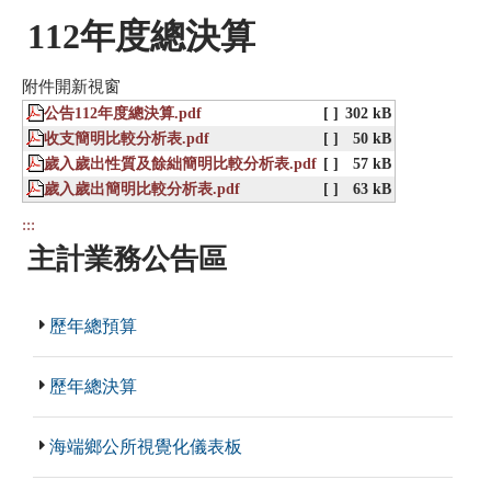
112年度總決算
附件開新視窗
公告112年度總決算.pdf
[ ]
302 kB
收支簡明比較分析表.pdf
[ ]
50 kB
歲入歲出性質及餘絀簡明比較分析表.pdf
[ ]
57 kB
歲入歲出簡明比較分析表.pdf
[ ]
63 kB
:::
主計業務公告區
歷年總預算
歷年總決算
海端鄉公所視覺化儀表板