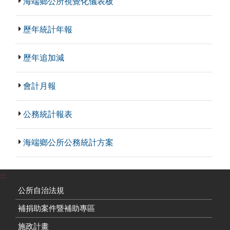
海端鄉公所視覺化儀表板
歷年統計年報
歷年追加減
會計月報
公務統計報表
海端鄉公所公務統計方案
:::
公所自治法規
補捐助案件暨補助專區
施政計畫