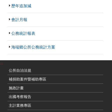
歷年追加減
會計月報
公務統計報表
海端鄉公所公務統計方案
:::
公所自治法規
補捐助案件暨補助專區
施政計畫
出國考察報告
主計業務專區