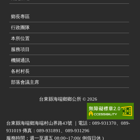
鄉長專區
行政團隊
本所位置
服務項目
機關通訊
各村村長
部落會議主席
台東縣海端鄉鄉公所
©
2026
台東縣海端鄉海端村山界路43號 ｜電話：089-931370、089-
931019 傳真：089-931891、089-931296
服務時間：週一至週五 08:00~17:00( 例假日休 )