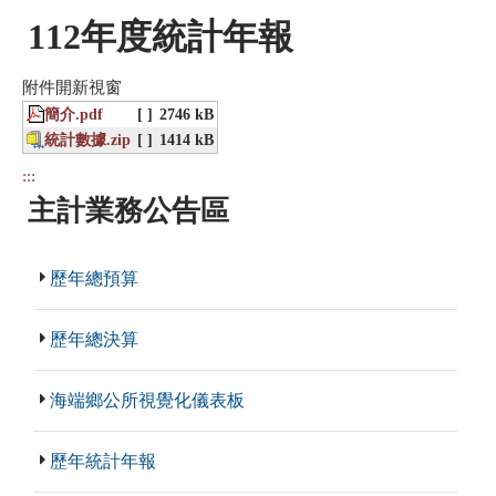
112年度統計年報
附件開新視窗
簡介.pdf
[ ]
2746 kB
統計數據.zip
[ ]
1414 kB
:::
主計業務公告區
歷年總預算
歷年總決算
海端鄉公所視覺化儀表板
歷年統計年報