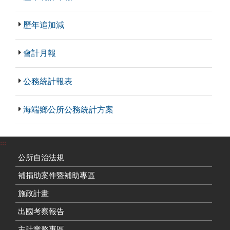
歷年追加減
會計月報
公務統計報表
海端鄉公所公務統計方案
:::
公所自治法規
補捐助案件暨補助專區
施政計畫
出國考察報告
主計業務專區