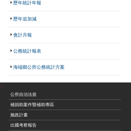
歷年統計年報
歷年追加減
會計月報
公務統計報表
海端鄉公所公務統計方案
:::
公所自治法規
補捐助案件暨補助專區
施政計畫
出國考察報告