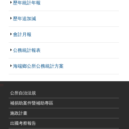
歷年統計年報
歷年追加減
會計月報
公務統計報表
海端鄉公所公務統計方案
:::
公所自治法規
補捐助案件暨補助專區
施政計畫
出國考察報告