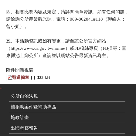
四、相關比賽內容及規定，請詳閱簡章資訊。如有任何問題，
請洽詢公所農業觀光課，電話：089-862041#118（聯絡人：
曾小姐）。
五、本活動資訊或如有變更，請至該公所官方網站
（https://www.cs.gov.tw/home/）或FB粉絲專頁（FB搜尋：臺
東縣池上鄉公所）查詢並以網站公告最新資訊為主。
附件開新視窗
甄選簡章
[ ]
323 kB
:::
公所自治法規
補捐助案件暨補助專區
施政計畫
出國考察報告