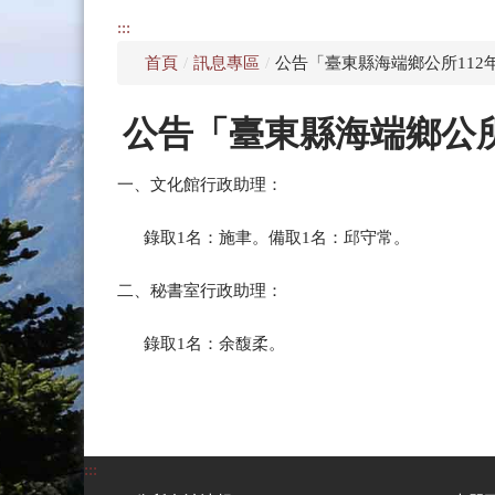
:::
首頁
/
訊息專區
/
公告「臺東縣海端鄉公所112
公告「臺東縣海端鄉公所
一、文化館行政助理：
錄取1名：施聿。備取1名：邱守常。
二、秘書室行政助理：
錄取1名：余馥柔。
:::