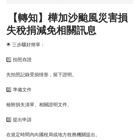
【轉知】樺加沙颱風災害損
失稅捐減免相關訊息
🌟 三步驟好簡單：
1️⃣ 拍照存證
先拍照記錄受損情形，留下證明。
2️⃣ 準備文件
檢附損失清單、相關證明文件。
3️⃣ 提出申請
在規定時間內向國稅局或地方稅務機關提出。