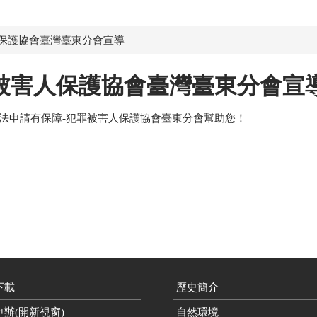
保護協會臺灣臺東分會宣導
被害人保護協會臺灣臺東分會宣
循法申請有保障-犯罪被害人保護協會臺東分會幫助您！
下載
歷史簡介
辦(開新視窗)
自然環境