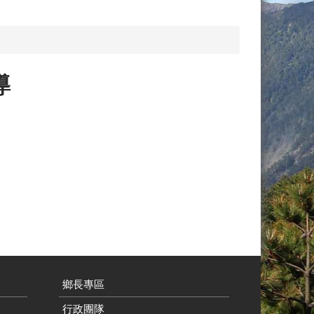
導
鄉長專區
行政團隊