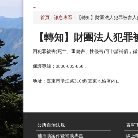
:::
首頁
/
訊息專區
/
【轉知】財團法人犯罪被害人
【轉知】財團法人犯罪
因犯罪被害(死亡、重傷害、性侵害)可申請補償，
保護專線：0800-005-850，
地址：臺東市浙江路310號(臺東地檢署內)。
:::
公所自治法規
表單
補捐助案件暨補助專區
線上申