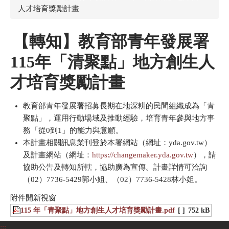
人才培育獎勵計畫
【轉知】教育部青年發展署
115年「清聚點」地方創生人
才培育獎勵計畫
教育部青年發展署招募長期在地深耕的民間組織成為「青
聚點」，運用行動場域及推動經驗，培育青年參與地方事
務「從0到1」的能力與意願。
本計畫相關訊息業刊登於本署網站（網址：yda.gov.tw）
及計畫網站（網址：
https://changemaker.yda.gov.tw
），請
協助公告及轉知所轄，協助廣為宣傳。計畫詳情可洽詢
（02）7736-5429郭小姐、（02）7736-5428林小姐。
附件開新視窗
115 年「青聚點」地方創生人才培育獎勵計畫.pdf
[ ]
752 kB
:::