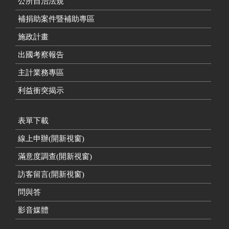
公所自治法規
補捐助案件暨補助專區
施政計畫
出國考察報告
主計業務專區
利益衝突揭示
表單下載
線上申辦(開新視窗)
滿意度調查(開新視窗)
訪客留言(開新視窗)
問與答
影音媒體