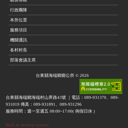
行政團隊
本所位置
服務項目
機關通訊
各村村長
部落會議主席
台東縣海端鄉鄉公所
©
2026
台東縣海端鄉海端村山界路43號 ｜電話：089-931370、089-
931019 傳真：089-931891、089-931296
服務時間：週一至週五 08:00~17:00( 例假日休 )
Back to desktop version