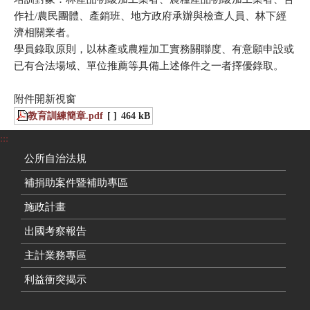
作社/農民團體、產銷班、地方政府承辦與檢查人員、林下經
濟相關業者。
學員錄取原則，以林產或農糧加工實務關聯度、有意願申設或
已有合法場域、單位推薦等具備上述條件之一者擇優錄取。
附件開新視窗
教育訓練簡章.pdf
[ ]
464 kB
:::
公所自治法規
補捐助案件暨補助專區
施政計畫
出國考察報告
主計業務專區
利益衝突揭示