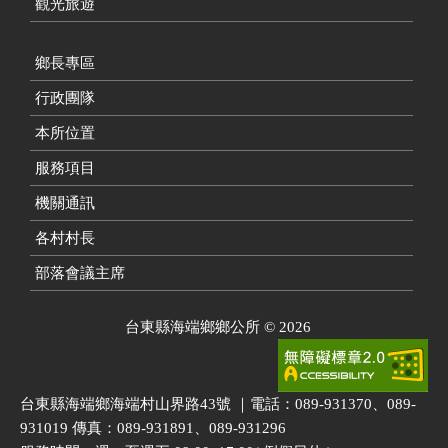
觀光旅遊
鄉長專區
行政團隊
本所位置
服務項目
機關通訊
各村村長
部落會議主席
台東縣海端鄉鄉公所
©
2026
台東縣海端鄉海端村山界路43號 ｜電話：089-931370、089-
931019 傳真：089-931891、089-931296