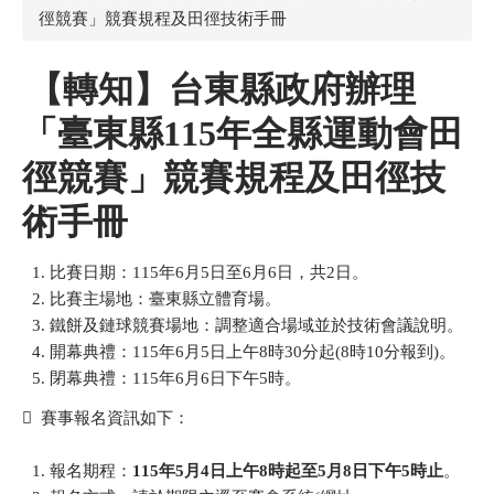
徑競賽」競賽規程及田徑技術手冊
【轉知】台東縣政府辦理
「臺東縣115年全縣運動會田
徑競賽」競賽規程及田徑技
術手冊
比賽日期：115年6月5日至6月6日，共2日。
比賽主場地：臺東縣立體育場。
鐵餅及鏈球競賽場地：調整適合場域並於技術會議說明。
開幕典禮：115年6月5日上午8時30分起(8時10分報到)。
閉幕典禮：115年6月6日下午5時。
 賽事報名資訊如下：
報名期程：
115
年5
月4
日上午8
時起至5
月8
日下午5
時止
。