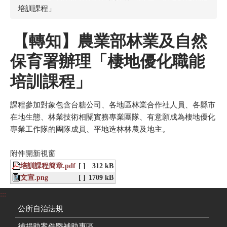
培訓課程」
【轉知】農業部林業及自然
保育署辦理「棲地優化職能
培訓課程」
課程參加對象包含台糖公司、各地區林業合作社人員、各縣市
在地生態、林業技術相關實務專業團隊、有意願成為棲地優化
專業工作隊的團隊成員、平地造林林農及地主。
附件開新視窗
培訓課程簡章.pdf
[ ]
312 kB
文宣.png
[ ]
1709 kB
:::
公所自治法規
補捐助案件暨補助專區