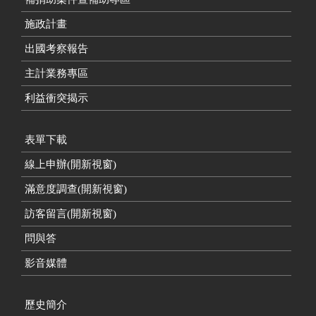
施政計畫
出國考察報告
主計業務專區
利益衝突揭示
表單下載
線上申辦(開新視窗)
滿意度調查(開新視窗)
訪客留言(開新視窗)
問與答
影音媒體
歷史簡介