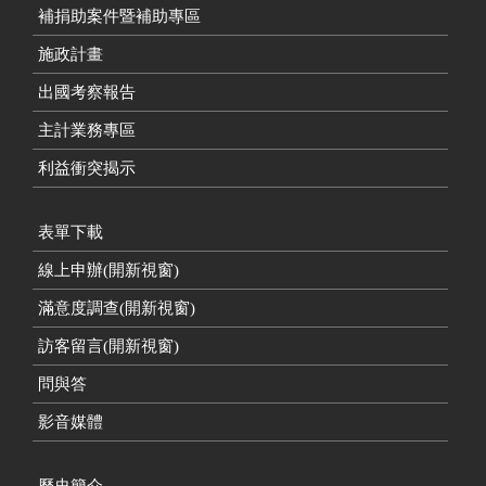
補捐助案件暨補助專區
施政計畫
出國考察報告
主計業務專區
利益衝突揭示
表單下載
線上申辦(開新視窗)
滿意度調查(開新視窗)
訪客留言(開新視窗)
問與答
影音媒體
歷史簡介