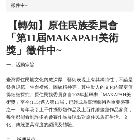
徵件中~
【轉知】原住民族委員會
「第11屆MAKAPAH美術
獎」徵件中~
一、活動宗旨
臺灣原住民族文化內斂深厚，藝術表現上有其獨特性，不論是
祭典規範、生命禮俗、圖紋精神等，其中動人的文化內涵更值
得細細探究。原住民族委員會自102年起舉辦「MAKAPAH美
術獎」至今(115)邁入第11屆，已經成為臺灣藝術界重要盛事
之一，每年吸引上千件攝影類作品及上百件繪畫類作品參賽，
每年都能看到許多的參賽作品展現出對原住民族群生活、文
化、傳統更具深度的認識及體驗。
二、 辦理單位：