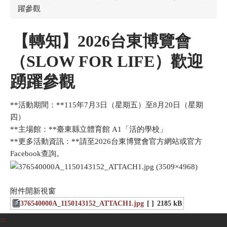
躍參觀
【轉知】2026台東博覽會
（SLOW
FOR
LIFE）歡迎
踴躍參觀
**活動期間：**115年7月3日（星期五）至8月20日（星期
四）
**主場館：**臺東縣立體育館 A1「活的學校」
**更多活動資訊：**請至2026台東博覽會官方網站或官方
Facebook查詢。
附件開新視窗
376540000A_1150143152_ATTACH1.jpg
[ ]
2185 kB
:::