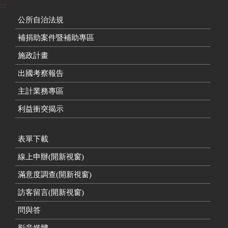
:::
公所自治法規
補捐助案件暨補助專區
施政計畫
出國考察報告
主計業務專區
利益衝突揭示
表單下載
線上申辦(開新視窗)
滿意度調查(開新視窗)
訪客留言(開新視窗)
問與答
影音媒體