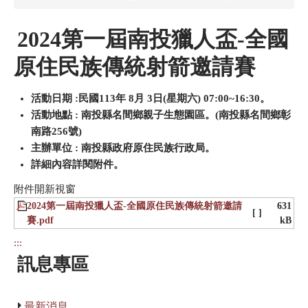
2024第一屆南投獵人盃-全國
原住民族傳統射箭邀請賽
活動日期 :民國113年 8月 3日(星期六) 07:00~16:30。
活動地點 : 南投縣名間鄉親子生態園區。(南投縣名間鄉彰
南路256號)
主辦單位 : 南投縣政府原住民族行政局。
詳細內容詳閱附件。
附件開新視窗
2024第一屆南投獵人盃-全國原住民族傳統射箭邀請
631
[ ]
賽.pdf
kB
:::
訊息專區
最新消息