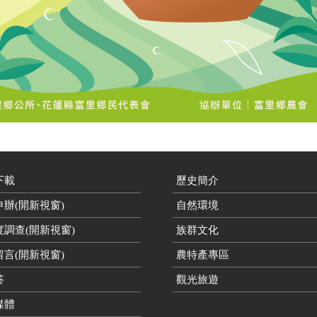
下載
歷史簡介
辦(開新視窗)
自然環境
度調查(開新視窗)
族群文化
言(開新視窗)
農特產專區
答
觀光旅遊
媒體