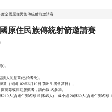
5年度全國原住民族傳統射箭邀請賽
全國原住民族傳統射箭邀請賽
」
原)。
監護人同意書(已婚者免)。
童（民國102年6月19日 前出生者含當日）。
癲癇等或長期服藥者，請勿報 名參加。
210人(含達仁鄉名額15 隊45人)、國小組 20隊60人(含達仁鄉名額 10