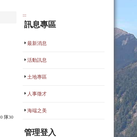
:::
訊息專區
最新消息
活動訊息
土地專區
人事徵才
海端之美
 隊30
管理登入