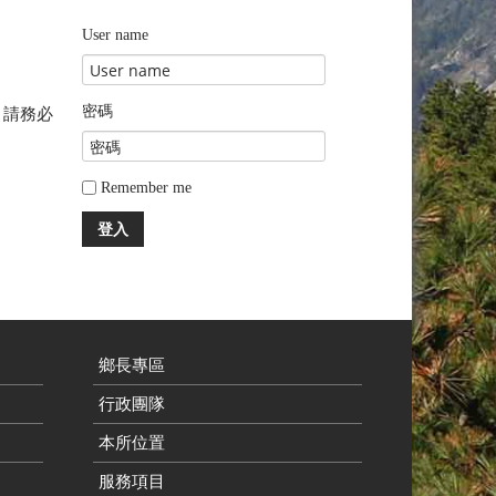
User name
密碼
，請務必
Remember me
登入
鄉長專區
行政團隊
本所位置
服務項目