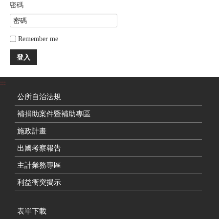
密碼
Remember me
登入
:::
公所自治法規
補捐助案件暨補助專區
施政計畫
出國考察報告
主計業務專區
利益衝突揭示
表單下載