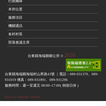
行政團隊
本所位置
服務項目
機關通訊
各村村長
部落會議主席
2026
台東縣海端鄉鄉公所
©
台東縣海端鄉海端村山界路43號 ｜電話：089-931370、089-
931019 傳真：089-931891、089-931296
服務時間：週一至週五 08:00~17:00( 例假日休 )
Back to desktop version