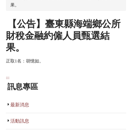
果。
【公告】臺東縣海端鄉公所
財稅金融約僱人員甄選結
果。
正取1名：胡憶如。
:::
訊息專區
最新消息
活動訊息