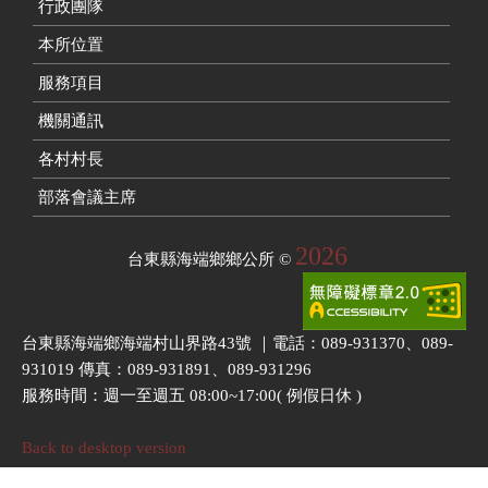
行政團隊
本所位置
服務項目
機關通訊
各村村長
部落會議主席
2026
台東縣海端鄉鄉公所
©
台東縣海端鄉海端村山界路43號 ｜電話：089-931370、089-
931019 傳真：089-931891、089-931296
服務時間：週一至週五 08:00~17:00( 例假日休 )
Back to desktop version