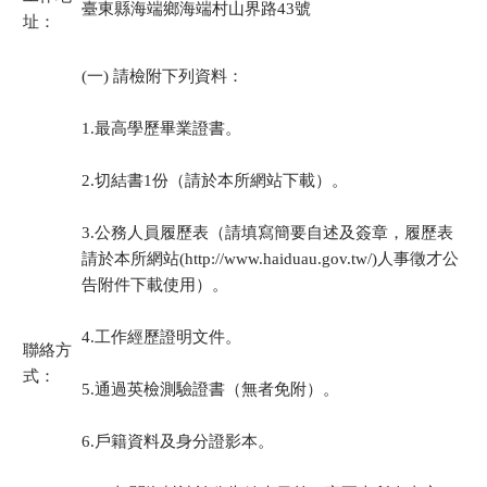
臺東縣海端鄉海端村山界路43號
址：
(一) 請檢附下列資料：
1.最高學歷畢業證書。
2.切結書1份（請於本所網站下載）。
3.公務人員履歷表（請填寫簡要自述及簽章，履歷表
請於本所網站(http://www.haiduau.gov.tw/)人事徵才公
告附件下載使用）。
4.工作經歷證明文件。
聯絡方
式：
5.通過英檢測驗證書（無者免附）。
6.戶籍資料及身分證影本。