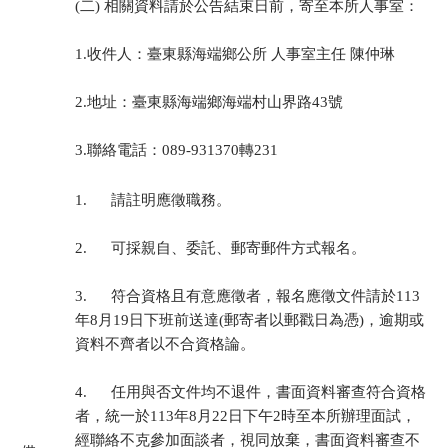
(二) 相關資料請於公告結束日前，寄至本所人事室：
1.收件人：臺東縣海端鄉公所 人事室主任 陳仲琳
2.地址：臺東縣海端鄉海端村山界路43號
3.聯絡電話：089-931370轉231
1. 請註明應徵職務。
2. 可採親自、委託、郵寄郵件方式報名。
3. 符合資格且有意應徵者，報名應徵文件請於113
年8月19日下班前送達(郵寄者以郵戳日為憑)，逾期或
資料不齊者以不合資格論。
4. 任用與否文件均不退件，書面資料審查符合資格
者，統一於113年8月22日下午2時至本所辦理面試，
經聯絡不克參加面談者，視同放棄，書面資料審查不