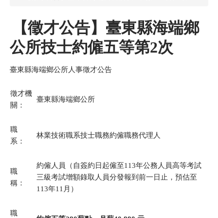
【徵才公告】臺東縣海端鄉
公所技士約僱五等第2次
臺東縣海端鄉公所人事徵才公告
徵才機
臺東縣海端鄉公所
關：
職
林業技術職系技士職務約僱職務代理人
系：
約僱人員（自簽約日起僱至113年公務人員高等考試
職
三級考試增額錄取人員分發報到前一日止，預估至
稱：
113年11月）
職