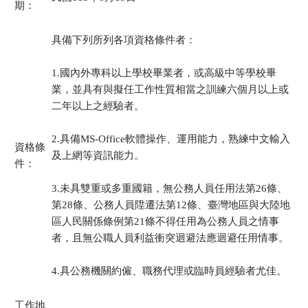
期：
具備下列所列各項資格條件者：
1.國內外專科以上學校畢業者，或高級中等學校畢
業，並具有與擬任工作性質相當之訓練六個月以上或
二年以上之經驗者。
2.具備MS-Office軟體操作、運用能力，熟練中文輸入
資格條
及上網等資訊能力。
件：
3.未具雙重或多重國籍，無公務人員任用法第26條、
第28條、公務人員陞遷法第12條、臺灣地區與大陸地
區人民關係條例第21條不得任用為公務人員之情事
者，且無公職人員利益衝突迴避法應迴避任用情事。
4.具公務機關約僱、職務代理或臨時員經驗者尤佳。
工作地