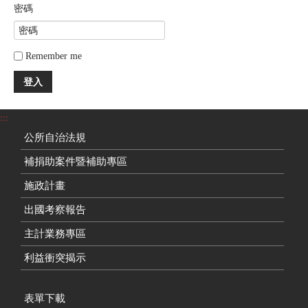
密碼
Remember me
登入
:::
公所自治法規
補捐助案件暨補助專區
施政計畫
出國考察報告
主計業務專區
利益衝突揭示
表單下載