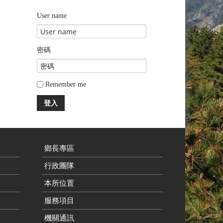
User name
密碼
Remember me
登入
鄉長專區
行政團隊
本所位置
服務項目
機關通訊