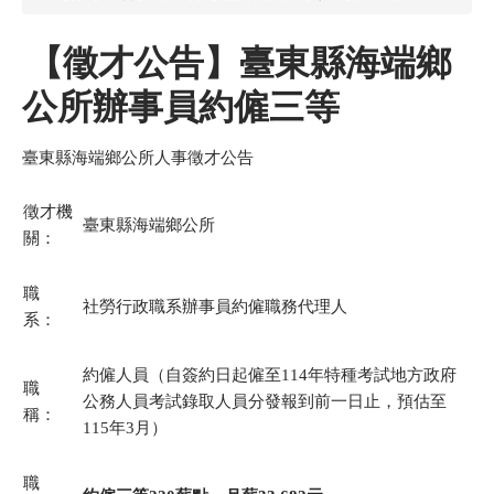
【徵才公告】臺東縣海端鄉
公所辦事員約僱三等
臺東縣海端鄉公所人事徵才公告
徵才機
臺東縣海端鄉公所
關：
職
社勞行政職系辦事員約僱職務代理人
系：
約僱人員（自簽約日起僱至114年特種考試地方政府
職
公務人員考試錄取人員分發報到前一日止，預估至
稱：
115年3月）
職