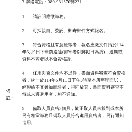
3.聯絡電話：089-931370轉231
1. 請註明應徵職務。
2. 可採親自、委託、郵寄郵件方式報名。
3. 符合資格且有意應徵者，報名應徵文件請於114
年6月9日下班前送達(郵寄者以郵戳日為憑)，逾期或
資料不齊者以不合資格論。
4. 任用與否文件均不退件，書面資料審查符合資格
者，統一於114年6月11日下午3時至本所辦理面試，
經聯絡不克參加面談者，視同放棄，書面資料審查不
備
符或未獲遴用者，恕不通知。
註：
5. 備取人員資格3個月，於正取人員未報到或本所
另有相當職務且備取人員符合進用資格者，另行通知
進用。