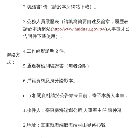
2.切結書1份（請於本所網站下載）。
3.公務人員履歷表（請填寫簡要自述及簽章，履歷表
請於本所網站(
http://www.haiduau.gov.tw/
)人事徵才公
告附件下載使用）。
4.工作經歷證明文件。
聯絡方
式：
5.通過英檢測驗證書（無者免附）。
6.戶籍資料及身分證影本。
(二) 相關資料請於公告結束日前，寄至本所人事室：
1.收件人：臺東縣海端鄉公所 人事室主任 陳仲琳
2.地址：臺東縣海端鄉海端村山界路43號