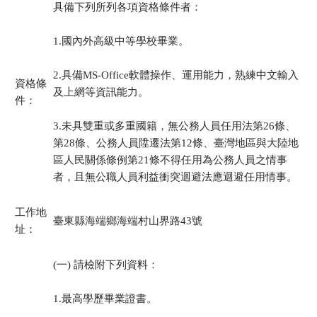
具備下列所列各項資格條件者：
1.國內外高級中等學校畢業。
2.具備MS-Office軟體操作、運用能力，熟練中文輸入
資格條
及上網等資訊能力。
件：
3.未具雙重或多重國籍，無公務人員任用法第26條、
第28條、公務人員陞遷法第12條、臺灣地區與大陸地
區人民關係條例第21條不得任用為公務人員之情事
者，且無公職人員利益衝突迴避法應迴避任用情事。
工作地
臺東縣海端鄉海端村山界路43號
址：
(一) 請檢附下列資料：
1.最高學歷畢業證書。