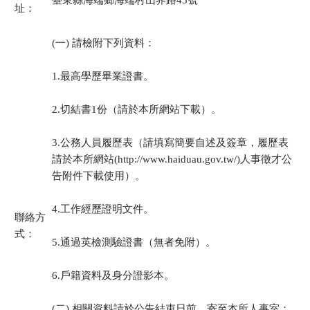
臺東縣海端鄉海端村山界路43號
址：
(一) 請檢附下列資料：
1.最高學歷畢業證書。
2.切結書1份（請於本所網站下載）。
3.公務人員履歷表（請填寫簡要自述及簽章，履歷表
請於本所網站(http://www.haiduau.gov.tw/)人事徵才公
告附件下載使用）。
4.工作經歷證明文件。
聯絡方
式：
5.通過英檢測驗證書（無者免附）。
6.戶籍資料及身分證影本。
(二) 相關資料請於公告結束日前，寄至本所人事室：