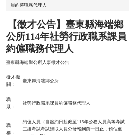
員約僱職務代理人
【徵才公告】臺東縣海端鄉
公所114年社勞行政職系課員
約僱職務代理人
臺東縣海端鄉公所人事徵才公告
徵才機
臺東縣海端鄉公所
關：
職
社勞行政職系課員約僱職務代理人
系：
約僱人員（自簽約日起僱至115年公務人員高等考試
職
三級考試考試錄取人員分發報到前一日止，預估至
稱：