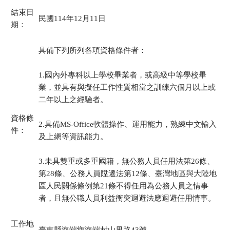
結束日
民國114年12月11日
期：
具備下列所列各項資格條件者：
1.國內外專科以上學校畢業者，或高級中等學校畢
業，並具有與擬任工作性質相當之訓練六個月以上或
二年以上之經驗者。
資格條
2.具備MS-Office軟體操作、運用能力，熟練中文輸入
件：
及上網等資訊能力。
3.未具雙重或多重國籍，無公務人員任用法第26條、
第28條、公務人員陞遷法第12條、臺灣地區與大陸地
區人民關係條例第21條不得任用為公務人員之情事
者，且無公職人員利益衝突迴避法應迴避任用情事。
工作地