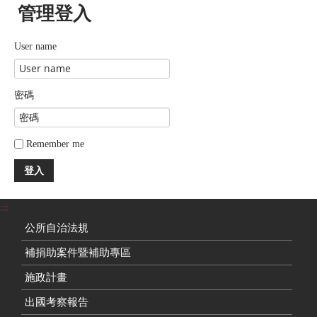
管理登入
User name
密碼
Remember me
登入
:::
公所自治法規
補捐助案件暨補助專區
施政計畫
出國考察報告