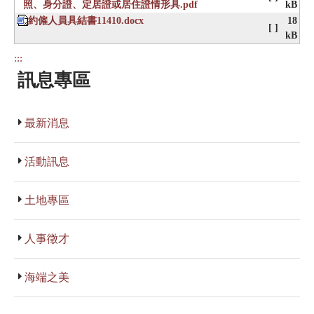
照、身分證、定居證或居住證情形具.pdf
kB
約僱人員具結書11410.docx
18
[ ]
kB
:::
訊息專區
最新消息
活動訊息
土地專區
人事徵才
海端之美