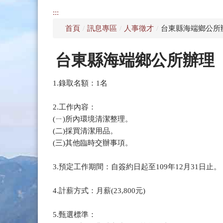
:::
首頁
/
訊息專區
/
人事徵才
/
台東縣海端鄉公所
台東縣海端鄉公所辦理
1.錄取名額：1名
2.工作內容：
(ㄧ)所內環境清潔整理。
(二)採買清潔用品。
(三)其他臨時交辦事項。
3.預定工作期間：自簽約日起至109年12月31日止。
4.計薪方式：月薪(23,800元)
5.甄選標準：