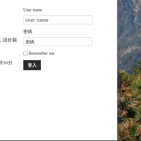
User name
密碼
，請於截
Remember me
時50分
登入