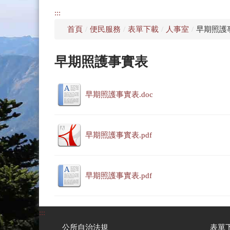
:::
首頁
/
便民服務
/
表單下載
/
人事室
/
早期照護
早期照護事實表
早期照護事實表.doc
早期照護事實表.pdf
早期照護事實表.pdf
:::
公所自治法規
表單