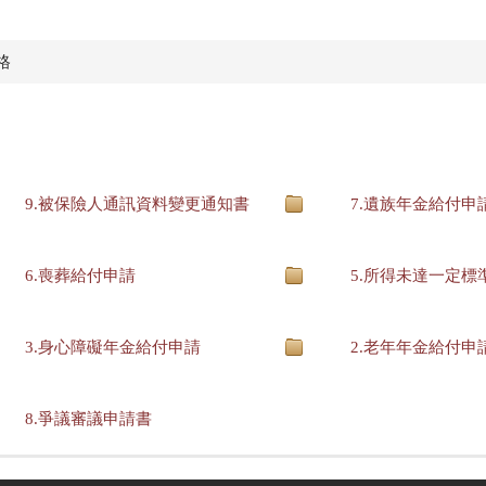
格
9.被保險人通訊資料變更通知書
7.遺族年金給付申
6.喪葬給付申請
5.所得未達一定標
3.身心障礙年金給付申請
2.老年年金給付申
8.爭議審議申請書