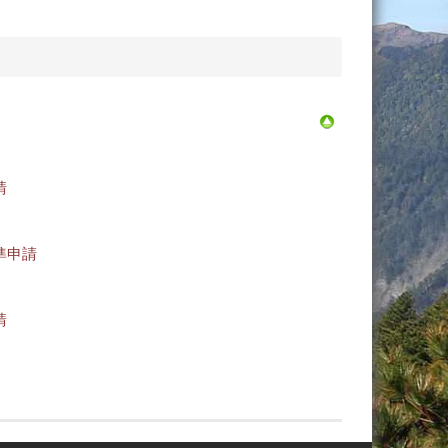
請
準申請
請