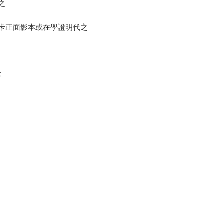
之
卡正面影本或在學證明代之
事