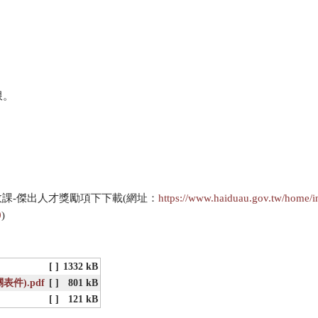
限。
政課-傑出人才獎勵項下下載(網址：
https://www.haiduau.gov.tw/home/i
0
)
[ ]
1332 kB
件).pdf
[ ]
801 kB
[ ]
121 kB