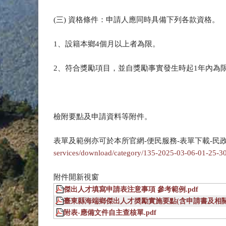
(三) 資格條件：申請人應同時具備下列各款資格。
1、設籍本鄉4個月以上者為限。
2、符合獎勵項目，並自獎勵事實發生時起1年內為
檢附要點及申請資料等附件。
表單及範例亦可於本所官網-便民服務-表單下載-民
services/download/category/135-2025-03-06-01-25-3
附件開新視窗
傑出人才填寫申請表注意事項 參考範例.pdf
臺東縣海端鄉傑出人才奬勵實施要點(含申請書及相關表
附表-應備文件自主查核單.pdf