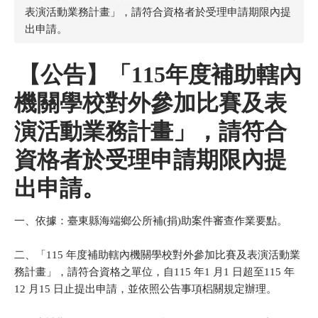
表演活動業務計畫」，請符合資格者於受理申請期限內提
出申請。
【公告】「115年度補助轄內
機關學校對外參加比賽及表
演活動業務計畫」，請符合
資格者於受理申請期限內提
出申請。
一、依據：臺東縣海端鄉公所補(捐)助案件審查作業要點。
二、「115 年度補助轄內機關學校對外參加比賽及表演活動業
務計畫」，請符合資格之單位，自115 年1 月1 日超至115 年
12 月15 日止提出申請，並依照公告事項梠關規定辦理。