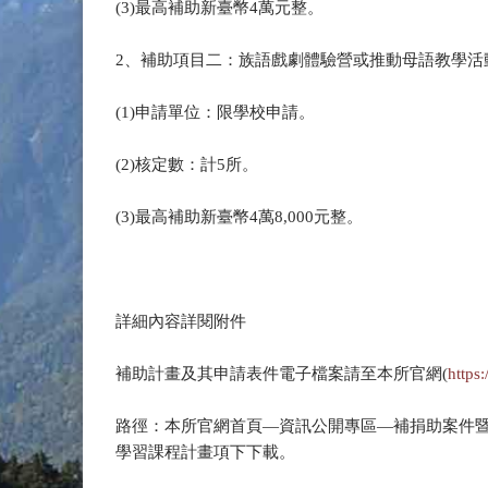
(3)最高補助新臺幣4萬元整。
2、補助項目二：族語戲劇體驗營或推動母語教學活
(1)申請單位：限學校申請。
(2)核定數：計5所。
(3)最高補助新臺幣4萬8,000元整。
詳細內容詳閱附件
補助計畫及其申請表件電子檔案請至本所官網(
https
路徑：本所官網首頁—資訊公開專區—補捐助案件暨補助
學習課程計畫項下下載。