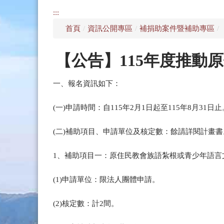
:::
首頁
/
資訊公開專區
/
補捐助案件暨補助專區
/
【公告】115年度推動
一、報名資訊如下：
(一)申請時間：自115年2月1日起至115年8月3
(二)補助項目、申請單位及核定數：餘請詳閱計畫書
1、補助項目一：原住民教會族語紮根或青少年語言
(1)申請單位：限法人團體申請。
(2)核定數：計2間。