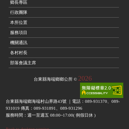
鄉長專區
行政團隊
本所位置
服務項目
機關通訊
各村村長
部落會議主席
2026
台東縣海端鄉鄉公所
©
台東縣海端鄉海端村山界路43號 ｜電話：089-931370、089-
931019 傳真：089-931891、089-931296
服務時間：週一至週五 08:00~17:00( 例假日休 )
Back to desktop version