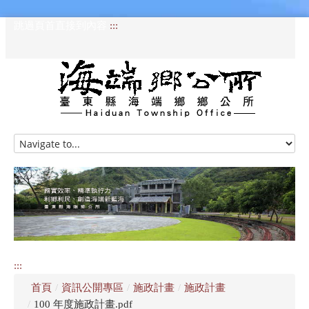
跳過頁首直接到內容
:::
HOME
訊息專區
認識海端
公所介紹
:::
便民服務
首頁
/
資訊公開專區
/
施政計畫
/
施政計畫
資訊公開專區
/
100 年度施政計畫.pdf