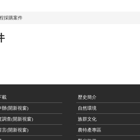
工程採購案件
件
下載
歷史簡介
辦(開新視窗)
自然環境
度調查(開新視窗)
族群文化
言(開新視窗)
農特產專區