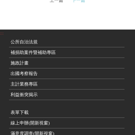
上一篇
下一篇
:::
公所自治法規
補捐助案件暨補助專區
施政計畫
出國考察報告
主計業務專區
利益衝突揭示
表單下載
線上申辦(開新視窗)
滿意度調查(開新視窗)