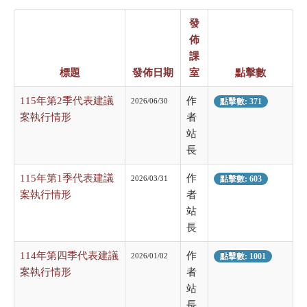
發
佈
課
標題
發佈日期
室
點擊數
115年第2季代表建議
作
2026/06/30
點擊數: 371
案執行情形
者
站
長
115年第1季代表建議
作
2026/03/31
點擊數: 603
案執行情形
者
站
長
114年第四季代表建議
作
2026/01/02
點擊數: 1001
案執行情形
者
站
長