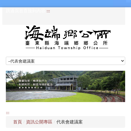
跳過頁首直接到內容
:::
HOME
訊息專區
認識海端
公所介紹
:::
便民服務
首頁
/
資訊公開專區
/
代表會建議案
資訊公開專區