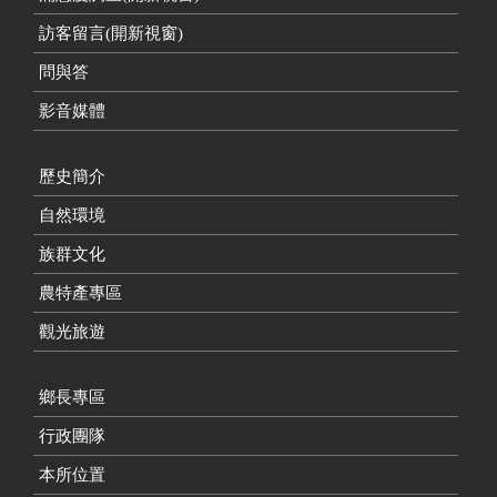
訪客留言(開新視窗)
問與答
影音媒體
歷史簡介
自然環境
族群文化
農特產專區
觀光旅遊
鄉長專區
行政團隊
本所位置