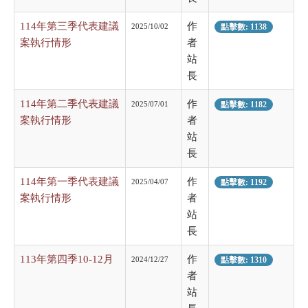
114年第三季代表建議
作
2025/10/02
點擊數: 1138
案執行情形
者
站
長
114年第二季代表建議
作
2025/07/01
點擊數: 1182
案執行情形
者
站
長
114年第一季代表建議
作
2025/04/07
點擊數: 1192
案執行情形
者
站
長
113年第四季10-12月
作
2024/12/27
點擊數: 1310
者
站