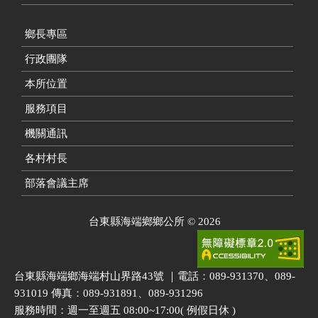
鄉長專區
行政團隊
本所位置
服務項目
機關通訊
各村村長
部落會議主席
台東縣海端鄉鄉公所
©
2026
台東縣海端鄉海端村山界路43號 ｜電話：089-931370、089-
931019 傳真：089-931891、089-931296
服務時間：週一至週五 08:00~17:00( 例假日休 )