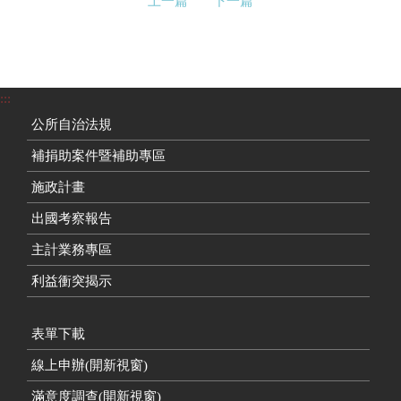
上一篇
下一篇
:::
公所自治法規
補捐助案件暨補助專區
施政計畫
出國考察報告
主計業務專區
利益衝突揭示
表單下載
線上申辦(開新視窗)
滿意度調查(開新視窗)