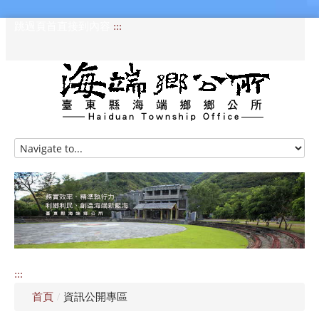
跳過頁首直接到內容
:::
HOME
訊息專區
認識海端
公所介紹
:::
便民服務
首頁
/
資訊公開專區
資訊公開專區