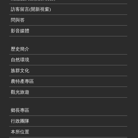
訪客留言(開新視窗)
問與答
影音媒體
歷史簡介
自然環境
族群文化
農特產專區
觀光旅遊
鄉長專區
行政團隊
本所位置