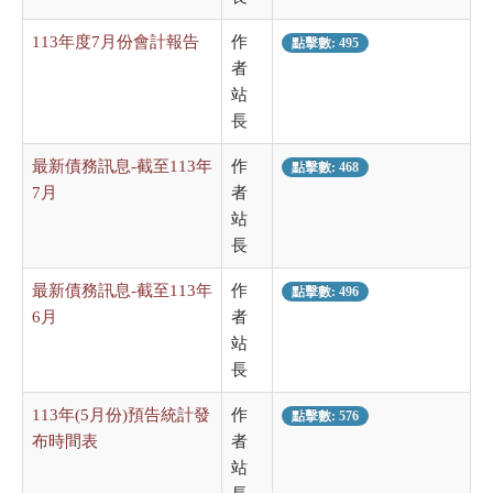
113年度7月份會計報告
作
點擊數: 495
者
站
長
最新債務訊息-截至113年
作
點擊數: 468
7月
者
站
長
最新債務訊息-截至113年
作
點擊數: 496
6月
者
站
長
113年(5月份)預告統計發
作
點擊數: 576
布時間表
者
站