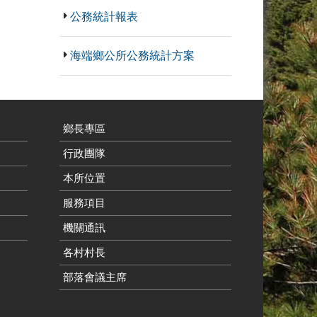
公務統計報表
海端鄉公所公務統計方案
鄉長專區
行政團隊
本所位置
服務項目
機關通訊
各村村長
部落會議主席