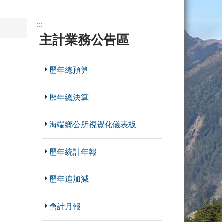
:::
主計業務公告區
歷年總預算
歷年總決算
海端鄉公所視覺化儀表板
歷年統計年報
歷年追加減
會計月報