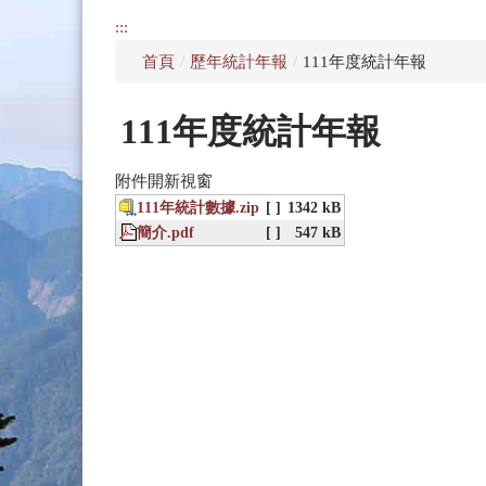
:::
首頁
/
歷年統計年報
/
111年度統計年報
111年度統計年報
附件開新視窗
111年統計數據.zip
[ ]
1342 kB
簡介.pdf
[ ]
547 kB