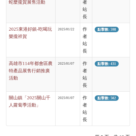
蛇麼攏賀展售活動
者
站
長
2025東港好鎮-吃喝玩
作
2025/01/22
點擊數: 598
樂攏祥賀
者
站
長
高雄市114年都會區農
作
2025/01/07
點擊數: 431
特產品展售行銷推廣
者
活動
站
長
關山鎮「2025關山千
作
2025/01/07
點擊數: 502
人蘿蔔季活動」
者
站
長