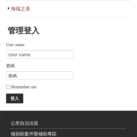
海端之美
管理登入
User name
密碼
Remember me
登入
:::
公所自治法規
補捐助案件暨補助專區