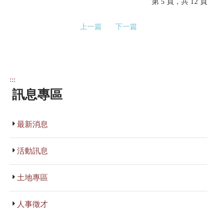
第 5 頁，共 12 頁
上一篇
下一篇
:::
訊息專區
最新消息
活動訊息
土地專區
人事徵才