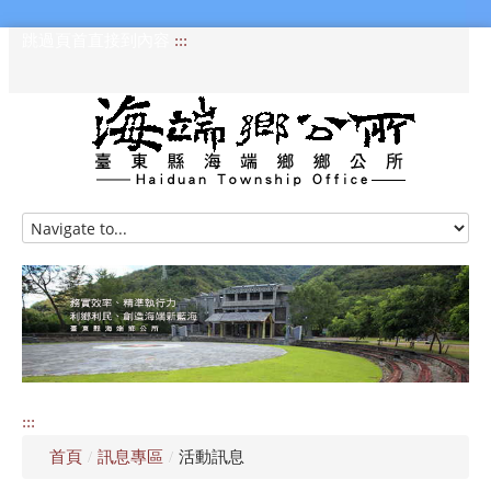
跳過頁首直接到內容
:::
HOME
訊息專區
認識海端
公所介紹
:::
便民服務
首頁
/
訊息專區
/
活動訊息
資訊公開專區