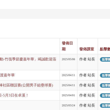
發佈日
期
發佈課室
點擊
活動-竹筏季節慶嘉年華」竭誠歡迎蒞
作者 站長
2025/05/06
點擊數:
舟競渡嘉年華
作者 站長
2025/04/11
點擊數:
樂樂棒社區聯誼賽(公開男子組壘球賽)
作者 站長
2025/04/11
點擊數:
-5月3日在卓溪！
作者 站長
2025/04/01
點擊數:
作者 站長
2025/03/24
點擊數: