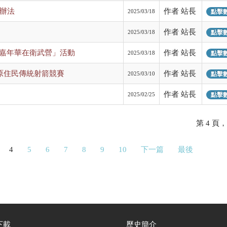
動辦法
作者 站長
2025/03/18
點擊數:
作者 站長
2025/03/18
點擊數:
贏‧嘉年華在衛武營」活動
作者 站長
2025/03/18
點擊數:
國原住民傳統射箭競賽
作者 站長
2025/03/10
點擊數:
作者 站長
2025/02/25
點擊數:
第 4 頁，
4
5
6
7
8
9
10
下一篇
最後
下載
歷史簡介