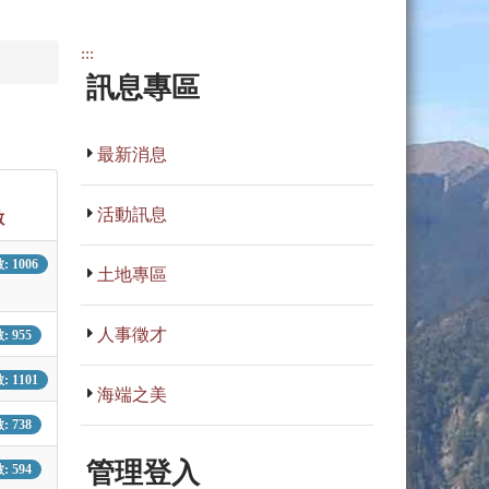
:::
訊息專區
最新消息
活動訊息
數
 1006
土地專區
人事徵才
 955
 1101
海端之美
 738
管理登入
 594