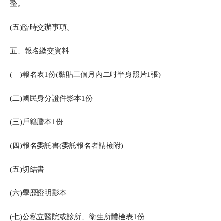
整。
(五)臨時交辦事項。
五、報名繳交資料
(一)報名表1份(黏貼三個月內二吋半身照片1張)
(二)國民身分證件影本1份
(三)戶籍謄本1份
(四)報名委託書(委託報名者請檢附)
(五)切結書
(六)學歷證明影本
(七)公私立醫院或診所、衛生所體檢表1份