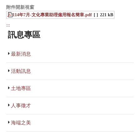
附件開新視窗
114年7月-文化專業助理僱用報名簡章.pdf
[ ]
221 kB
:::
訊息專區
最新消息
活動訊息
土地專區
人事徵才
海端之美