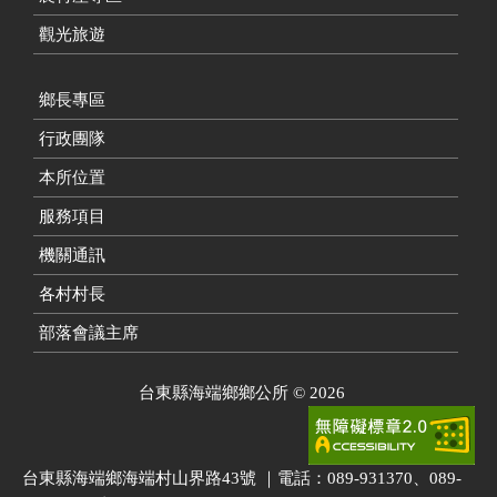
觀光旅遊
鄉長專區
行政團隊
本所位置
服務項目
機關通訊
各村村長
部落會議主席
台東縣海端鄉鄉公所
©
2026
台東縣海端鄉海端村山界路43號 ｜電話：089-931370、089-