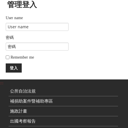
管理登入
User name
密碼
Remember me
登入
:::
公所自治法規
補捐助案件暨補助專區
施政計畫
出國考察報告