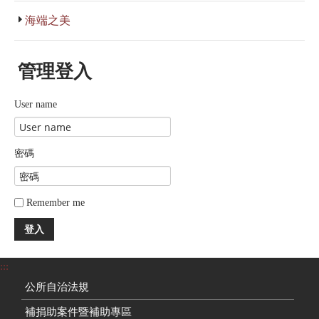
海端之美
管理登入
User name
密碼
Remember me
登入
:::
公所自治法規
補捐助案件暨補助專區