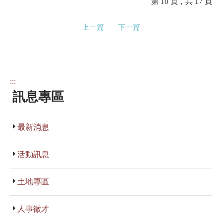
第 10 頁，共 17 頁
上一篇
下一篇
:::
訊息專區
最新消息
活動訊息
土地專區
人事徵才