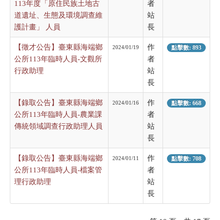
113年度「原住民族土地古
者
道遺址、生態及環境調查維
站
護計畫」 人員
長
【徵才公告】臺東縣海端鄉
作
2024/01/19
點擊數: 893
公所113年臨時人員-文觀所
者
行政助理
站
長
【錄取公告】臺東縣海端鄉
作
2024/01/16
點擊數: 668
公所113年臨時人員-農業課
者
傳統領域調查行政助理人員
站
長
【錄取公告】臺東縣海端鄉
作
2024/01/11
點擊數: 708
公所113年臨時人員-檔案管
者
理行政助理
站
長