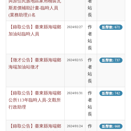
與原住民族地區家用桶裝瓦
者
斯差價補助計畫-臨時人員
站
(業務助理)1名
長
【錄取公告】臺東縣海端鄉
作
2024/02/27
點擊數: 671
加油站臨時人員
者
站
長
【徵才公告】臺東縣海端鄉
作
2024/02/15
點擊數: 737
海端加油站徵才
者
站
長
【錄取公告】臺東縣海端鄉
作
2024/01/31
點擊數: 742
公所113年臨時人員-文觀所
者
行政助理
站
長
【錄取公告】臺東縣海端鄉
作
2024/01/24
點擊數: 668