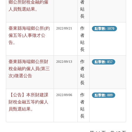
鄉公所財稅金融約僱
者
人員甄選結果。
站
長
臺東縣海端鄉公所(約
作
2022/09/21
點擊數: 1070
僱五等)人事徵才公
者
告。
站
長
臺東縣海端鄉公所財
作
2022/09/13
點擊數: 857
稅金融約僱人員(第三
者
次)徵選公告
站
長
【公告】本所財建課
作
2022/09/06
點擊數: 889
財稅金融五等約僱人
者
員甄選結果。
站
長