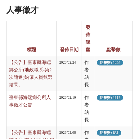
人事徵才
發
佈
課
標題
發佈日期
室
點擊數
【公告】臺東縣海端
作
2023/02/24
點擊數: 1205
鄉公所(地政職系-第2
者
次甄選)約僱人員甄選
站
結果。
長
臺東縣海端鄉公所人
作
2023/02/10
點擊數: 1112
事徵才公告
者
站
長
【公告】臺東縣海端
作
2023/02/08
點擊數: 831