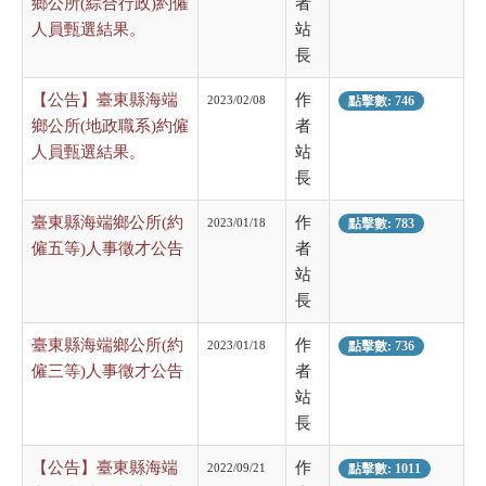
鄉公所(綜合行政)約僱
者
人員甄選結果。
站
長
【公告】臺東縣海端
作
2023/02/08
點擊數: 746
鄉公所(地政職系)約僱
者
人員甄選結果。
站
長
臺東縣海端鄉公所(約
作
2023/01/18
點擊數: 783
僱五等)人事徵才公告
者
站
長
臺東縣海端鄉公所(約
作
2023/01/18
點擊數: 736
僱三等)人事徵才公告
者
站
長
【公告】臺東縣海端
作
2022/09/21
點擊數: 1011