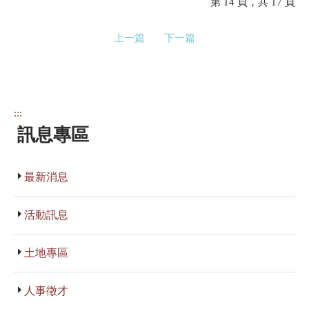
第 14 頁，共 17 頁
上一篇
下一篇
:::
訊息專區
最新消息
活動訊息
土地專區
人事徵才