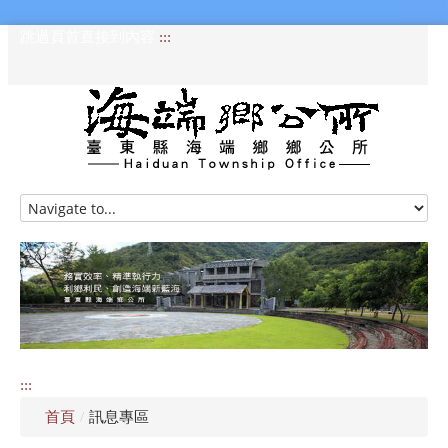
跳過頁首直接到內容
:::
HOME
訊息專區
認識海端
公所介紹
:::
便民服務
首頁
/
訊息專區
資訊公開專區